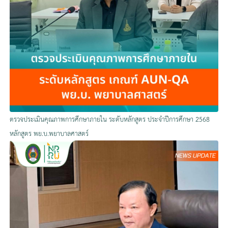
ตรวจประเมินคุณภาพการศึกษาภายใน ระดับหลักสูตร ประจำปีการศึกษา 2568
หลักสูตร พย.บ.พยาบาลศาสตร์