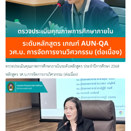
ตรวจประเมินคุณภาพการศึกษาภายในระดับหลักสูตร ประจำปีการศึกษา 2568
หลักสูตร วศ.บ.การจัดการงานวิศวกรรม (ต่อเนื่อง)