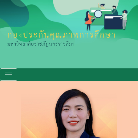
กองประกันคุณภาพการศึกษา
มหาวิทยาลัยราชภัฏนครราชสีมา