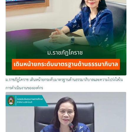
ม.ราชภัฏโคราช เดินหน้ายกระดับมาตรฐานด้านธรรมาภิบาลและความโปร่งใสใน
การดำเนินงานขององค์กร