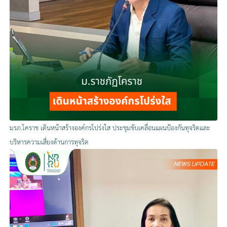
มรภ.โคราช เดินหน้าสร้างองค์กรโปร่งใส ประชุมขับเคลื่อนแผนป้องกันทุจริตและ
บริหารความเสี่ยงด้านการทุจริต