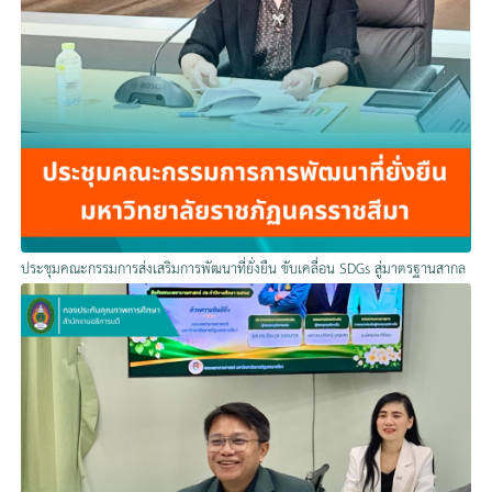
ประชุมคณะกรรมการส่งเสริมการพัฒนาที่ยั่งยืน ขับเคลื่อน SDGs สู่มาตรฐานสากล