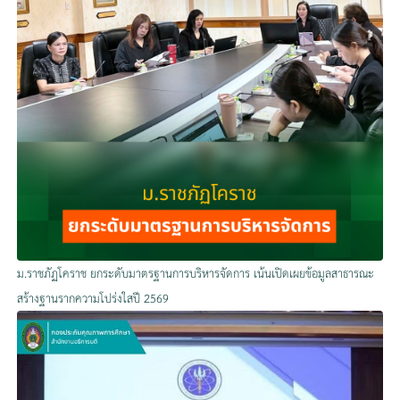
ม.ราชภัฏโคราช ยกระดับมาตรฐานการบริหารจัดการ เน้นเปิดเผยข้อมูลสาธารณะ
สร้างฐานรากความโปร่งใสปี 2569