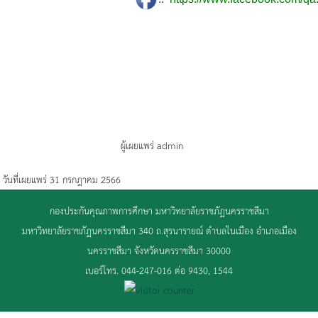
ผู้เผยแพร่ admin
วันที่เผยแพร่ 31 กรกฎาคม 2566
กองประกันคุณภาพการศึกษา มหาวิทยาลัยราชภัฏนครราชสีมา
มหาวิทยาลัยราชภัฏนครราชสีมา 340 ถ.สุรนารายณ์ ตำบลในเมือง อำเภอเมือง
นครราชสีมา จังหวัดนครราชสีมา 30000
เบอร์โทร. 044-247-016 ต่อ 9430, 1544