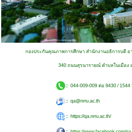
กองประกันคุณภาพการศึกษา สำนักงานอธิการบดี อา
340 ถนนสุรนารายณ์ ตำบลในเมือง อ
:: 044-009-009 ต่อ 9430 / 1544
:: qa@nrru.ac.th
::
https://qa.nrru.ac.th/
::
https://www.facebook.com/qa.