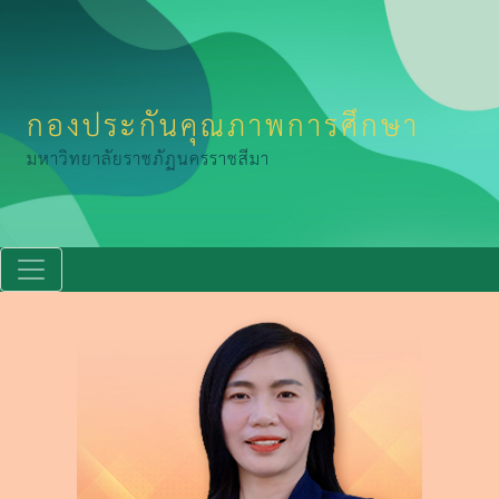
กองประกันคุณภาพการศึกษา
มหาวิทยาลัยราชภัฏนครราชสีมา