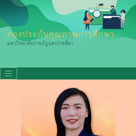
กองประกันคุณภาพการศึกษา
มหาวิทยาลัยราชภัฏนครราชสีมา