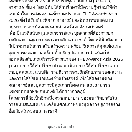
Awards Asia 2026 ณ ห้องประชุม ลำตะคอง (9.04.09)
อาคาร 9 ชั้น 4 โดยมีทีมให้คำปรึกษาที่มีความรู้พร้อมให้คำ
แนะนำในการส่งผลงานเข้าร่วมประกวด THE Awards Asia
2026 ซึ่งได้รับเกียรติจาก อาจารย์ปิยะฉัตร เทพหัสดิน ณ
อยุธยา อาจารย์คณะมนุษยศาสตร์และสังคมศาสตร์
เพื่อเป็นเวทีสนับสนุนคณาจารย์และบุคลากรที่ต้องการยก
ระดับผลงานสู่การประกวดระดับนานาชาติ โดยคลินิกดังกล่าว
มีเป้าหมายในการเสริมสร้างความพร้อม วิเคราะห์จุดแข็งและ
จุดอ่อนของผลงาน พร้อมทั้งปรับรูปแบบการนำเสนอให้
สอดคล้องกับเกณฑ์การพิจารณาของ THE Awards Asia 2026
รูปแบบการให้คำปรึกษาประกอบด้วย การให้คำปรึกษาแบบ
รายบุคคลและแบบทีม รวมถึงการเจาะลึกศักยภาพของผลงาน
และการให้ข้อเสนอแนะเชิงสร้างสรรค์ เพื่อให้ผลงานของ
คณาจารย์และบุคลากรมีคุณภาพโดดเด่น และสามารถ
แข่งขันบนเวทีระดับเอเชียได้อย่างภาคภูมิ
โครงการนี้ถือเป็นอีกหนึ่งความพยายามของมหาวิทยาลัยใน
การสนับสนุนและขับเคลื่อนศักยภาพของบุคลากร สู่การสร้าง
ชื่อเสียงในระดับนานาชาติ
ผู้เผยแพร่ admin