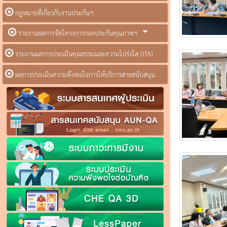
กฎหมายที่เกี่ยวกับงานประกันฯ
รายงานผลการจัดโครงการกองประกันคุณภาพฯ
รายงานผลการประเมินคุณธรรมและความโปร่งใส (ITA)
ผลการประเมินความพึงพอใจการให้บริการสายสนับสนุน