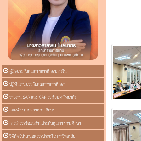
คู่มือประกันคุณภาพการศึกษาภายใน
ปฏิทินงานประกันคุณภาพการศึกษา
รายงาน SAR และ CAR ระดับมหาวิทยาลัย
แผนพัฒนาคุณภาพการศึกษา
การสำรวจข้อมูลด้านประกันคุณภาพการศึกษา
วีดิทัศน์นำเสนอตรวจประเมินมหาวิทยาลัย