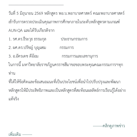
---------------------------------------------
วันที่ 5 มิถุนายน 2569 หลักสูตร พย.บ.พยาบาลศาสตร์ คณะพยาบาลศาสตร์
เข้ารับการตรวจประเมินคุณภาพการศึกษาภายในระดับหลักสูตรตามเกณฑ์
AUN-QA และได้รับเกียรติจาก
1. รศ.ดร.ธีระวุธ ธรรมกุล ประธานกรรมการ
2. ผศ.ดร.ปรัชญ์ บุญแซม กรรมการ
3. อ.อัครเดช ดีอ้อม กรรมการและเลขานุการ
ในการนี้ มหาวิทยาลัยราชภัฏนครราชสีมาขอขอบพระคุณคณะกรรมการฯทุก
ท่าน
ที่ได้ให้ข้อคิดและข้อเสนอแนะที่เป็นประโยชน์เพื่อนำไปปรับปรุงและพัฒนา
หลักสูตรให้มีประสิทธิภาพและเป็นหลักสูตรที่สะท้อนผลลัพธ์การเรียนรู้ได้อย่าง
แท้จริง
--------คลิกดูภาพข่าว
เพิ่มเติม --------