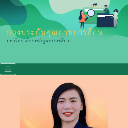
กองประกันคุณภาพการศึกษา
มหาวิทยาลัยราชภัฏนครราชสีมา