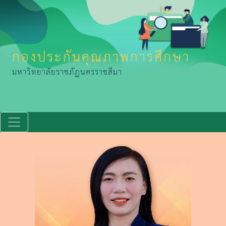
กองประกันคุณภาพการศึกษา
มหาวิทยาลัยราชภัฏนครราชสีมา