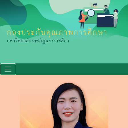
กองประกันคุณภาพการศึกษา
มหาวิทยาลัยราชภัฏนครราชสีมา