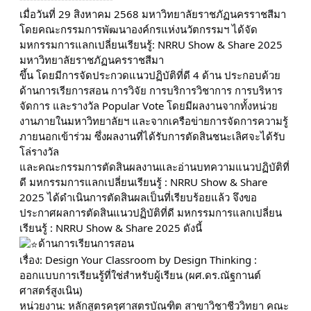
เมื่อวันที่ 29 สิงหาคม 2568 มหาวิทยาลัยราชภัฏนครราชสีมา
โดยคณะกรรมการพัฒนาองค์กรแห่งนวัตกรรมฯ ได้จัด
มหกรรมการแลกเปลี่ยนเรียนรู้: NRRU Show & Share 2025
มหาวิทยาลัยราชภัฏนครราชสีมา
ขึ้น โดยมีการจัดประกวดแนวปฏิบัติที่ดี 4 ด้าน ประกอบด้วย
ด้านการเรียการสอน การวิจัย การบริการวิชาการ การบริหาร
จัดการ และรางวัล Popular Vote โดยมีผลงานจากทั้งหน่วย
งานภายในมหาวิทยาลัยฯ และจากเครือข่ายการจัดการความรู้
ภายนอกเข้าร่วม ซึ่งผลงานที่ได้รับการตัดสินชนะเลิศจะได้รับ
โล่รางวัล
และคณะกรรมการตัดสินผลงานและอ่านบทความแนวปฏิบัติที่
ดี มหกรรมการแลกเปลี่ยนเรียนรู้ : NRRU Show & Share
2025 ได้ดำเนินการตัดสินผลเป็นที่เรียบร้อยแล้ว จึงขอ
ประกาศผลการตัดสินแนวปฏิบัติที่ดี มหกรรมการแลกเปลี่ยน
เรียนรู้ : NRRU Show & Share 2025 ดังนี้
ด้านการเรียนการสอน
เรื่อง: Design Your Classroom by Design Thinking :
ออกแบบการเรียนรู้ที่ใช่สำหรับผู้เรียน (ผศ.ดร.ณัฐกานต์
ศาสตร์สูงเนิน)
หน่วยงาน: หลักสูตรครุศาสตรบัณฑิต สาขาวิชาชีววิทยา คณะ