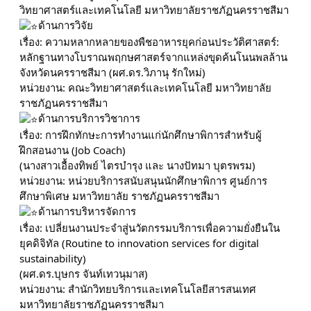
วิทยาศาสตร์และเทคโนโลยี มหาวิทยาลัยราชภัฏนครราชสีมา
ด้านการวิจัย
เรื่อง: ความหลากหลายของพืชอาหารยุคก่อนประวัติศาสตร์:
หลักฐานทางโบราณพฤกษศาสตร์จากแหล่งขุดค้นโนนพลล้าน
จังหวัดนครราชสีมา (ผศ.ดร.วิภานุ รักใหม่)
หน่วยงาน: คณะวิทยาศาสตร์และเทคโนโลยี มหาวิทยาลัย
ราชภัฏนครราชสีมา
ด้านการบริการวิชาการ
เรื่อง: การฝึกทักษะการทำงานแก่นักศึกษาพิการสำหรับผู้
ฝึกสอนงาน (Job Coach)
(นางสาวเอื้องทิพย์ ไตรบำรุง และ นางปัทมา บุตรพรม)
หน่วยงาน: หน่วยบริการสนับสนุนนักศึกษาพิการ ศูนย์การ
ศึกษาพิเศษ มหาวิทยาลัย ราชภัฏนครราชสีมา
ด้านการบริหารจัดการ
เรื่อง: เปลี่ยนงานประจำสู่นวัตกรรมบริการเพื่อความยั่งยืนใน
ยุคดิจิทัล (Routine to innovation services for digital
sustainability)
(ผศ.ดร.บุษกร จันท์เทวนุมาส)
หน่วยงาน: สำนักวิทยบริการและเทคโนโลยีสารสนเทศ
มหาวิทยาลัยราชภัฏนครราชสีมา