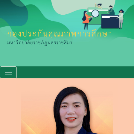
กองประกันคุณภาพการศึกษา
มหาวิทยาลัยราชภัฏนครราชสีมา