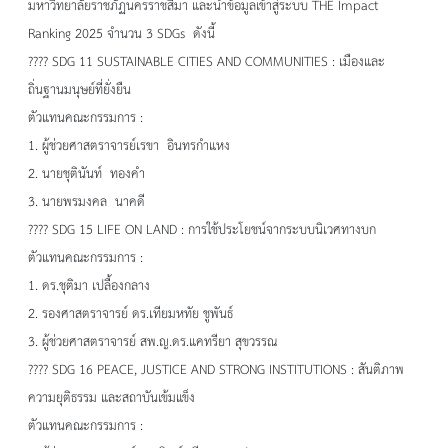
มหาวิทยาลัยราชภัฏนครราชสีมา และนำข้อมูลเข้าสู่ระบบ THE Impact
Ranking 2025 จำนวน 3 SDGs ดังนี้
???? SDG 11 SUSTAINABLE CITIES AND COMMUNITIES : เมืองและ
ถิ่นฐานมนุษย์ที่ยั่งยืน
ตัวแทนคณะกรรมการ :
1. ผู้ช่วยศาสตราจารย์เรขา อินทรกำแหง
2. นายชุตินันท์ ทองคำ
3. นายพรมงคล นาคดี
???? SDG 15 LIFE ON LAND : การใช้ประโยชน์จากระบบนิเวศทางบก
ตัวแทนคณะกรรมการ :
1. ดร.ชุติมา เปลื้องกลาง
2. รองศาสตราจารย์ ดร.เทียมหทัย ชูพันธ์
3. ผู้ช่วยศาสตราจารย์ สพ.ญ.ดร.แคทรียา สุขวรรณ
???? SDG 16 PEACE, JUSTICE AND STRONG INSTITUTIONS : สันติภาพ
ความยุติธรรม และสถาบันเข้มแข็ง
ตัวแทนคณะกรรมการ :