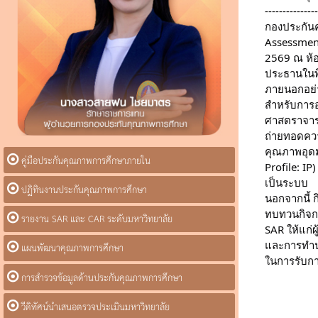
--------------
กองประกันค
Assessment
2569 ณ ห้อ
ประธานในพิ
ภายนอกอย่า
สำหรับการอ
ศาสตราจารย
ถ่ายทอดคว
คุณภาพอุดม
คู่มือประกันคุณภาพการศึกษาภายใน
Profile: I
เป็นระบบ
ปฏิทินงานประกันคุณภาพการศึกษา
นอกจากนี้ 
ทบทวนกิจกร
รายงาน SAR และ CAR ระดับมหาวิทยาลัย
SAR ให้แก่
และการทำนุ
แผนพัฒนาคุณภาพการศึกษา
ในการรับก
การสำรวจข้อมูลด้านประกันคุณภาพการศึกษา
วีดิทัศน์นำเสนอตรวจประเมินมหาวิทยาลัย