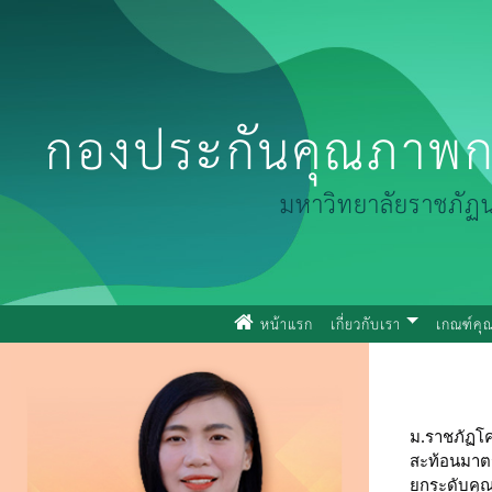
กองประกันคุณภาพก
มหาวิทยาลัยราชภัฏ
(current)
หน้าแรก
เกี่ยวกับเรา
เกณฑ์ค
ม.ราชภัฏโ
สะท้อนมาต
ยกระดับคุ