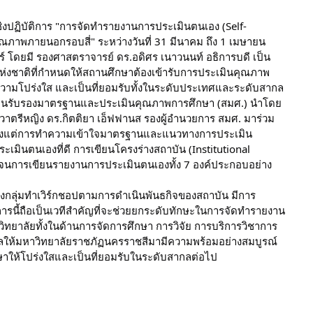
งปฏิบัติการ "การจัดทำรายงานการประเมินตนเอง (Self-
ณภาพภายนอกรอบสี่" ระหว่างวันที่ 31 มีนาคม ถึง 1 เมษายน
 โดยมี รองศาสตราจารย์ ดร.อดิศร เนาวนนท์ อธิการบดี เป็น
แห่งชาติที่กำหนดให้สถานศึกษาต้องเข้ารับการประเมินคุณภาพ
วามโปร่งใส และเป็นที่ยอมรับทั้งในระดับประเทศและระดับสากล
ักงานรับรองมาตรฐานและประเมินคุณภาพการศึกษา (สมศ.) นำโดย
าตรีหญิง ดร.กิตติยา เอ็ฟฟานส รองผู้อำนวยการ สมศ. มาร่วม
ตั้งแต่การทำความเข้าใจมาตรฐานและแนวทางการประเมิน
เมินตนเองที่ดี การเขียนโครงร่างสถาบัน (Institutional
ลอดจนการเขียนรายงานการประเมินตนเองทั้ง 7 องค์ประกอบอย่าง
่งกลุ่มทำเวิร์กชอปตามการดำเนินพันธกิจของสถาบัน มีการ
การนี้ถือเป็นเวทีสำคัญที่จะช่วยยกระดับทักษะในการจัดทำรายงาน
ยาลัยทั้งในด้านการจัดการศึกษา การวิจัย การบริการวิชาการ
งผลให้มหาวิทยาลัยราชภัฏนครราชสีมามีความพร้อมอย่างสมบูรณ์
ให้โปร่งใสและเป็นที่ยอมรับในระดับสากลต่อไป