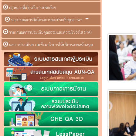
กฎหมายที่เกี่ยวกับงานประกันฯ
รายงานผลการจัดโครงการกองประกันคุณภาพฯ
รายงานผลการประเมินคุณธรรมและความโปร่งใส (ITA)
ผลการประเมินความพึงพอใจการให้บริการสายสนับสนุน