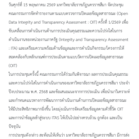
วันศุกร์ที่ 15 พฤษภาคม 2569 มหาวิทยาลัยราชภัฏนครราชสีมา จัดประชุม
คณะกรรมการจัดทำรายงานตามแบบตรวจการเปิดเผยข้อมูลสาธารณะ (Open
Data Integrity and Transparency Assessment : OIT) ครั้งที่ 1/2569 เพื่อ
ขับเคลื่อนการดำเนินงานด้านการประเมินคุณธรรมและความโปร่งใสในการ
ดำเนินงานของหน่วยงานภาครัฐ (Integrity and Transparency Assessment
: ITA) และเตรียมความพร้อมด้านข้อมูลและการดำเนินกิจกรรม/โครงการให้
สอดคล้องกับหลักเกณฑ์การประเมินตามแบบวัดการเปิดเผยข้อมูลสาธารณะ
(OIT)
ในการประชุมครั้งนี้ คณะกรรมการได้ร่วมกันพิจารณา ผลการประเมินคุณธรรม
และความโปร่งใสในการดำเนินงานของมหาวิทยาลัยราชภัฏนครราชสีมา ประจำ
ปีงบประมาณ พ.ศ. 2568 และข้อเสนอแนะจากการประเมิน เพื่อนำมาวิเคราะห์
และกำหนดแนวทางการพัฒนาการดำเนินงานด้านการเปิดเผยข้อมูลสาธารณะ
ให้มีประสิทธิภาพมากยิ่งขึ้น โดยมุ่งเน้นการจัดเตรียมข้อมูลตามตัวชี้วัด OIT
และการนำข้อมูลเข้าสู่ระบบ ITAS ให้เป็นไปอย่างครบถ้วน ถูกต้อง และเป็น
ปัจจุบัน
การประชุมดังกล่าว สะท้อนให้เห็นว่า มหาวิทยาลัยราชภัฏนครราชสีมา มีการส่ง