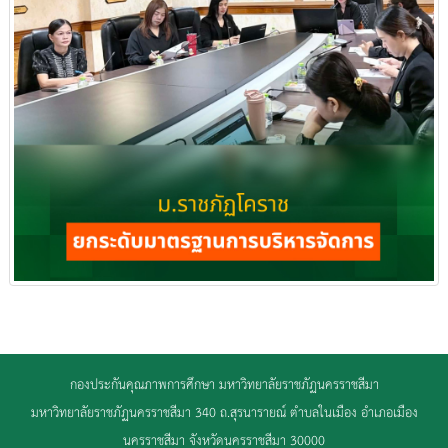
กองประกันคุณภาพการศึกษา มหาวิทยาลัยราชภัฏนครราชสีมา
มหาวิทยาลัยราชภัฏนครราชสีมา 340 ถ.สุรนารายณ์ ตำบลในเมือง อำเภอเมือง
นครราชสีมา จังหวัดนครราชสีมา 30000