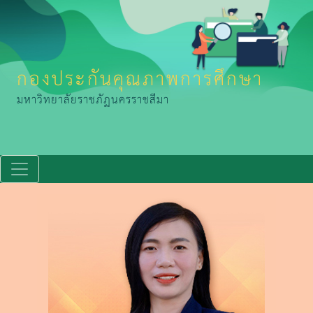
กองประกันคุณภาพการศึกษา
มหาวิทยาลัยราชภัฏนครราชสีมา