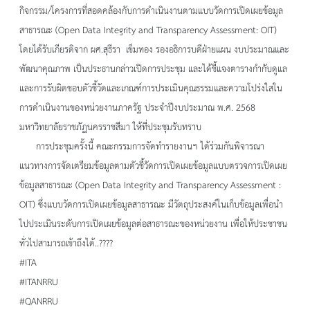
กิจกรรม/โครงการที่สอดคล้องกับการดำเนินงานตามแบบวัดการเปิดเผยข้อมูล
สาธารณะ (Open Data Integrity and Transparency Assessment: OIT)
โดยได้รับเกียรติจาก ผศ.สุธีรา เข็มทอง รองอธิการบดีฝ่ายแผน งบประมาณและ
พัฒนาคุณภาพ เป็นประธานกล่าวเปิดการประชุม และได้ชี้แจงตารางกำกับดูแล
และการรับผิดชอบตัวชี้วัดและเกณฑ์การประเมินคุณธรรมและความโปร่งใสใน
การดำเนินงานของหน่วยงานภาครัฐ ประจำปีงบประมาณ พ.ศ. 2568
มหาวิทยาลัยราชภัฏนครราชสีมา ให้ที่ประชุมรับทราบ
การประชุมครั้งนี้ คณะกรรมการจัดทำรายงานฯ ได้ร่วมกันพิจารณา
แนวทางการจัดเตรียมข้อมูลตามตัวชี้วัดการเปิดเผยข้อมูลแบบตรวจการเปิดเผย
ข้อมูลสาธารณะ (Open Data Integrity and Transparency Assessment :
OIT) ซึ่งแบบวัดการเปิดเผยข้อมูลสาธารณะ มีวัตถุประสงค์ในเก็บข้อมูลเพื่อนำ
ไปประเมินระดับการเปิดเผยข้อมูลต่อสาธารณะของหน่วยงาน เพื่อให้ประชาชน
ทั่วไปสามารถเข้าถึงได้..????
#ITA
#ITANRRU
#QANRRU