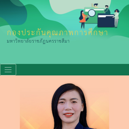
กองประกันคุณภาพการศึกษา
มหาวิทยาลัยราชภัฏนครราชสีมา