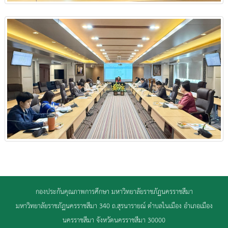
กองประกันคุณภาพการศึกษา มหาวิทยาลัยราชภัฏนครราชสีมา
มหาวิทยาลัยราชภัฏนครราชสีมา 340 ถ.สุรนารายณ์ ตำบลในเมือง อำเภอเมือง
นครราชสีมา จังหวัดนครราชสีมา 30000