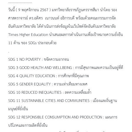
...........................
วันนี้ ( 9 พฤศจิกายน 2567 ) มหาวิทยาลัยราชภัฏนครราชสีมา นำโดย รอง
ศาสตราจารย์ ดร.อดิศร เนาวนนท์ อธิการบดี พร้อมด้วยคณะกรรมการจัด
อันดับมหาวิทยาลัย ได้ดำเนินการส่งข้อมูลในเว็บไซต์จัดอันดับมหาวิทยาลัย
Times Higher Education นำเสนอผลการดำเนินงานเพื่อเป้าหมายความยั่งยืน
11 ด้าน ของ SDGs ประกอบด้วย
.
SDG 1 NO POVERTY : ขจัดความยากจน
SDG 3 GOOD HEALTH AND WELLBEING : การมีสุขภาพและความเป็นอยู่ที่ดี
SDG 4 QUALITY EDUCATION : การศึกษาที่มีคุณภาพ
SDG 5 GENDER EQUALITY : ความเท่าเทียมทางเพศ
SDG 10 REDUCED INEQUALITIES : ลดความเหลื่อมล้ำ
SDG 11 SUSTAINABLE CITIES AND COMMUNITIES : เมืองและถิ่นฐาน
มนุษย์ที่ยั่งยืน
SDG 12 RESPONSIBLE CONSUMPTION AND PRODUCTION : แผนการ
บริโภคและการผลิตที่ยั่งยืน