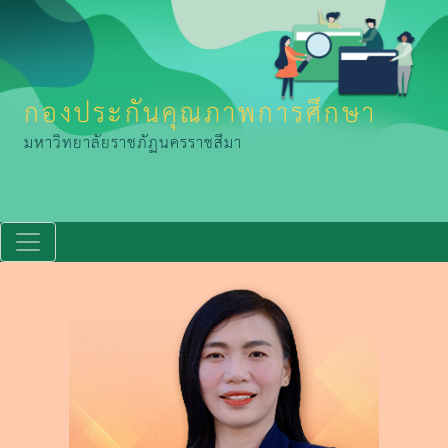
กองประกันคุณภาพการศึกษา
มหาวิทยาลัยราชภัฏนครราชสีมา