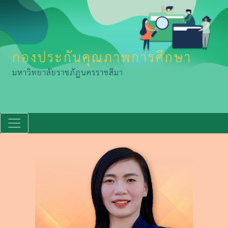
กองประกันคุณภาพการศึกษา
มหาวิทยาลัยราชภัฏนครราชสีมา