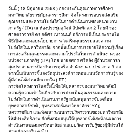
วันนี้ ( 18 มิถุนายน 2568 ) กองประกันคุณภาพการศึกษา
มหาวิทยาลัยราชภัฏนครราชสีมา จัดโครงการอบรมส่งเสริม
คุณธรรมและความโปร่งใสในการดำเนินงานของหน่วยงาน
ภาครัฐ ( ITA) ณ ห้องประชุมสุวัจน์ ลิปตพัลลภ 2 โดยมี รอง
ศาสตราจารย์ ดร.อดิศร เนาวนนท์ อธิการบดีเป็นประธานใน
พิธีเปิดและมอบนโยบายการส่งเสริมคุณธรรมและความ
โปร่งใสในมหาวิทยาลัย จากนั้นเป็นการบรรยายให้ความรู้เรื่อง
การส่งเสริมคุณธรรมและความโปร่งใสในการดำเนินงานของ
หน่วยงานภาครัฐ (ITA) โดย นายยศกร ศรีคลัง ผู้อำนวยการก
ลุ่มประสานการป้องกันการทุจริต สำนักงาน ป.ป.ช. ภาค 3 ต่อ
จากนั้นเป็นการชี้แจงวัตถุประสงค์การตอบแบบวัดการรับรู้ของ
ผู้มีส่วนได้ส่วนเสียภายใน ( IIT )
การจัดโครงการในครั้งนี้เพื่อให้บุคลากรของมหาวิทยาลัยมี
ความรู้ความเข้าใจเกี่ยวกับการประเมินคุณธรรมและความ
โปร่งใสในการดำเนินงานภาครัฐ สนับสนุนการขับเคลื่อน
ยุทธศาสตร์ชาติ , ยุทธศาสตร์มหาวิทยาลัยราชภัฏ
นครราชสีมา และพัฒนาระบบการบริหารงานของมหาวิทยาลัย
ให้มีประสิทธิภาพ อีกทั้งสนับสนุนให้บุคลากรได้สะท้อนผลการ
ดำเนินงานของมหาวิทยาลัยผ่านแบบวัดการรับรู้ของผู้มีส่วนได้
ส่วนเสียภายใน ต่อไป