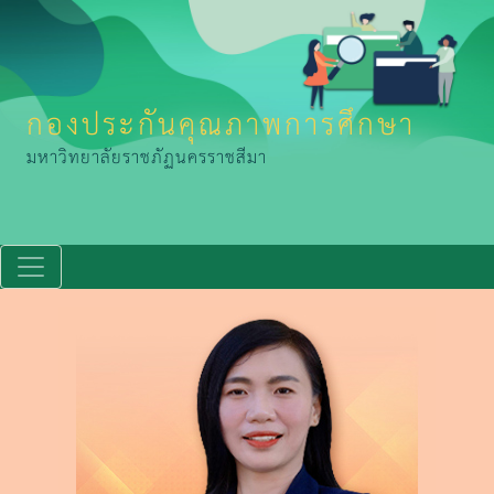
กองประกันคุณภาพการศึกษา
มหาวิทยาลัยราชภัฏนครราชสีมา