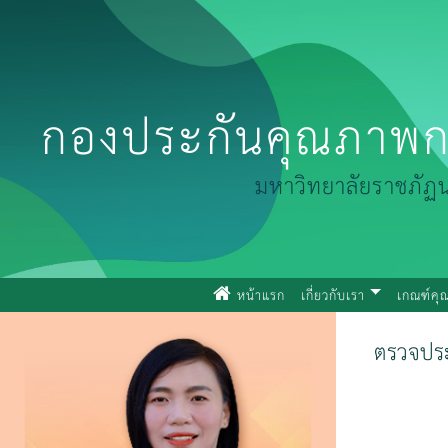
กองประกันคุณภาพก
มหาวิทยาลัยราชภัฏ
(current)
หน้าแรก
เกี่ยวกับเรา
เกณฑ์ค
ตรวจประ