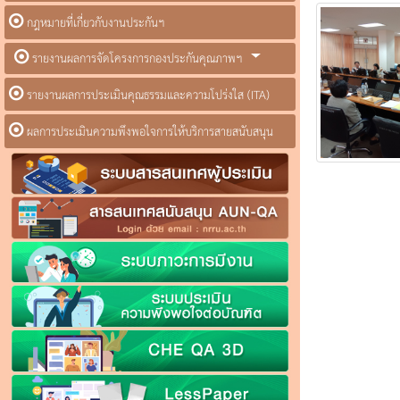
กฎหมายที่เกี่ยวกับงานประกันฯ
รายงานผลการจัดโครงการกองประกันคุณภาพฯ
รายงานผลการประเมินคุณธรรมและความโปร่งใส (ITA)
ผลการประเมินความพึงพอใจการให้บริการสายสนับสนุน