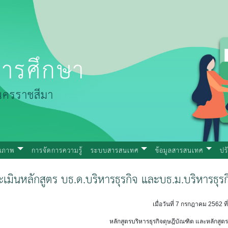
ารศึกษา
นครราชสีมา
ุณภาพ
การจัดการความรู้
ระบบสารสนเทศ
ข้อมูลสารสนเทศ
ปร
เมินหลักสูตร บธ.ด.บริหารธุรกิจ และบธ.ม.บริหารธุ
เมื่อวันที่ 7 กรกฎาคม 2562 ท
หลักสูตรบริหารธุรกิจดุษฎีบัณฑิต และหลักสูต