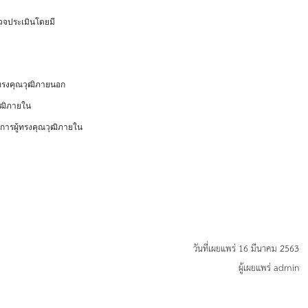
วจประเมินโดยมี
ทรงคุณวุฒิภายนอก
ณวุฒิภายใน
การผู้ทรงคุณวุฒิภายใน
วันที่เผยแพร่ 16 มีนาคม 2563
ผู้เผยแพร่ admin