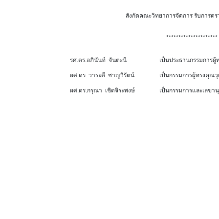
สังกัดคณะวิทยาการจัดการ รับการตร
*********************
รศ.ดร.อภินันท์ จันตะนี
เป็นประธานกรรมการผู้
ผศ.ดร. วาระดี ชาญวิรัตน์
เป็นกรรมการผู้ทรงคุ
ผศ.ดร.กรุณา เชิดจิระพงษ์
เป็นกรรมการและเลขานุ