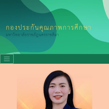
กองประกันคุณภาพการศึกษา
มหาวิทยาลัยราชภัฏนครราชสีมา