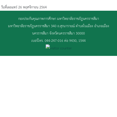
วันที่เผยแพร่ 26 พฤศจิกายน 2564
กองประกันคุณภาพการศึกษา มหาวิทยาลัยราชภัฏนครราชสีมา
มหาวิทยาลัยราชภัฏนครราชสีมา 340 ถ.สุรนารายณ์ ตำบลในเมือง อำเภอเมือง
นครราชสีมา จังหวัดนครราชสีมา 30000
เบอร์โทร. 044-247-016 ต่อ 9430, 1544