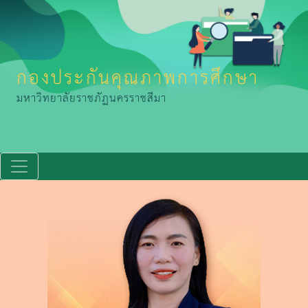
กองประกันคุณภาพการศึกษา
มหาวิทยาลัยราชภัฏนครราชสีมา