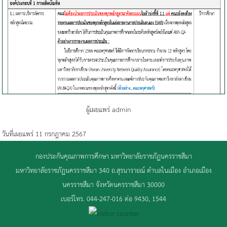
ผู้เผยแพร่ admin
วันที่เผยแพร่ 11 กรกฎาคม 2567
กองประกันคุณภาพการศึกษา มหาวิทยาลัยราชภัฏนครราชสีมา
มหาวิทยาลัยราชภัฏนครราชสีมา 340 ถ.สุรนารายณ์ ตำบลในเมือง อำเภอเมือง
นครราชสีมา จังหวัดนครราชสีมา 30000
เบอร์โทร. 044-247-016 ต่อ 9430, 1544