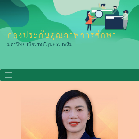
กองประกันคุณภาพการศึกษา
มหาวิทยาลัยราชภัฏนครราชสีมา