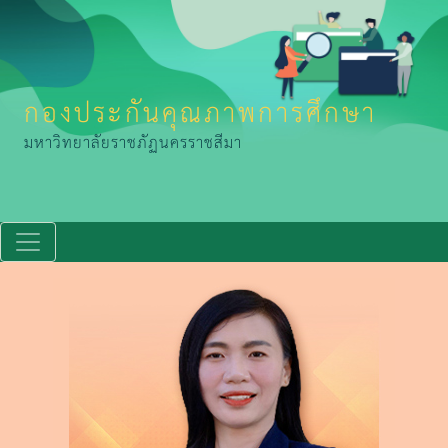
กองประกันคุณภาพการศึกษา
มหาวิทยาลัยราชภัฏนครราชสีมา