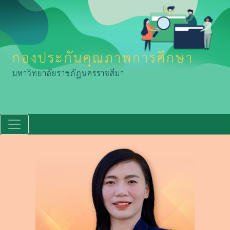
กองประกันคุณภาพการศึกษา
มหาวิทยาลัยราชภัฏนครราชสีมา