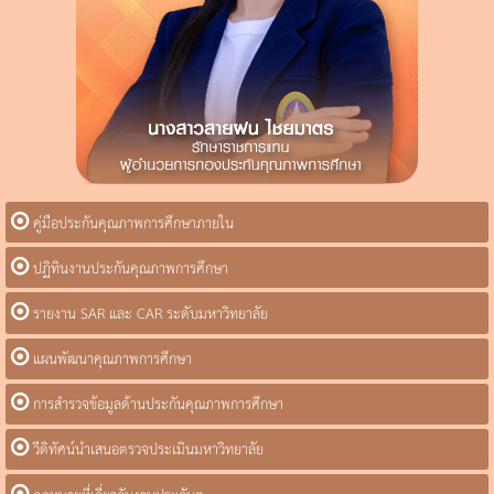
คู่มือประกันคุณภาพการศึกษาภายใน
ปฏิทินงานประกันคุณภาพการศึกษา
รายงาน SAR และ CAR ระดับมหาวิทยาลัย
แผนพัฒนาคุณภาพการศึกษา
การสำรวจข้อมูลด้านประกันคุณภาพการศึกษา
วีดิทัศน์นำเสนอตรวจประเมินมหาวิทยาลัย