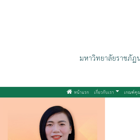
กองประกันคุณภาพก
มหาวิทยาลัยราชภัฏ
(current)
หน้าแรก
เกี่ยวกับเรา
เกณฑ์ค