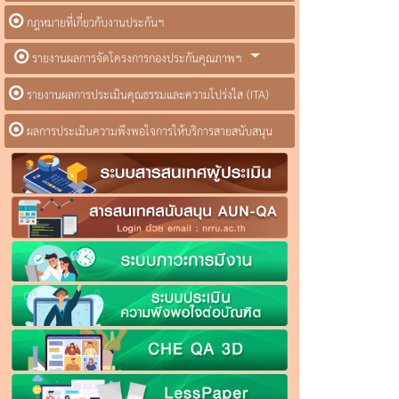
กฎหมายที่เกี่ยวกับงานประกันฯ
รายงานผลการจัดโครงการกองประกันคุณภาพฯ
รายงานผลการประเมินคุณธรรมและความโปร่งใส (ITA)
ผลการประเมินความพึงพอใจการให้บริการสายสนับสนุน