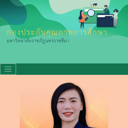
กองประกันคุณภาพการศึกษา
มหาวิทยาลัยราชภัฏนครราชสีมา