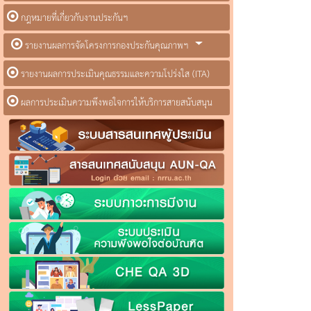
กฎหมายที่เกี่ยวกับงานประกันฯ
รายงานผลการจัดโครงการกองประกันคุณภาพฯ
รายงานผลการประเมินคุณธรรมและความโปร่งใส (ITA)
ผลการประเมินความพึงพอใจการให้บริการสายสนับสนุน