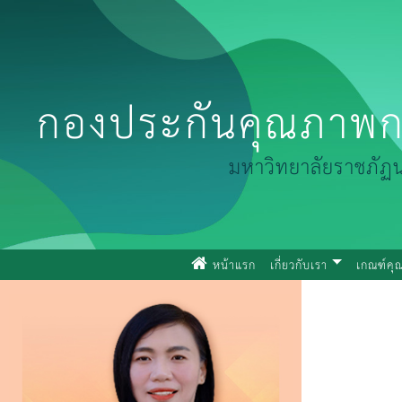
กองประกันคุณภาพก
มหาวิทยาลัยราชภัฏ
(current)
หน้าแรก
เกี่ยวกับเรา
เกณฑ์ค