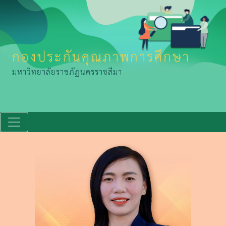
กองประกันคุณภาพการศึกษา
มหาวิทยาลัยราชภัฏนครราชสีมา