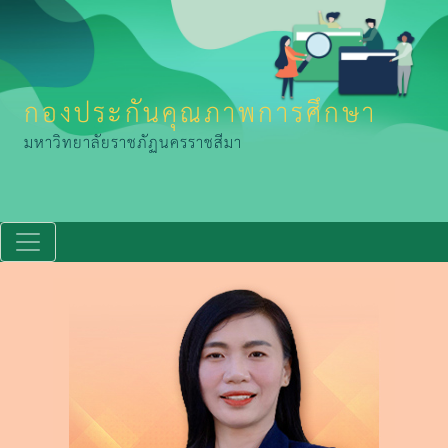
กองประกันคุณภาพการศึกษา
มหาวิทยาลัยราชภัฏนครราชสีมา