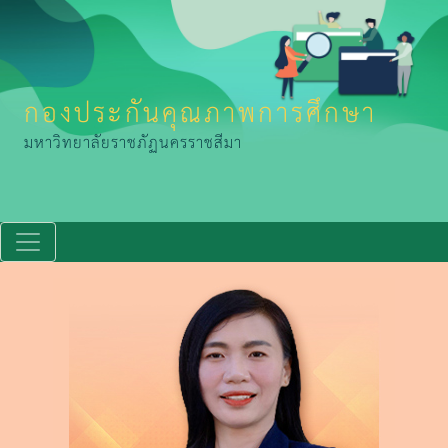
กองประกันคุณภาพการศึกษา
มหาวิทยาลัยราชภัฏนครราชสีมา