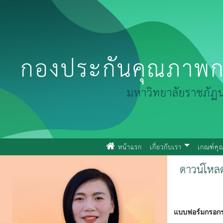
กองประกันคุณภาพก
มหาวิทยาลัยราชภัฏ
(current)
หน้าแรก
เกี่ยวกับเรา
เกณฑ์ค
ดาวน์โหล
แบบฟอร์มกรอกรา