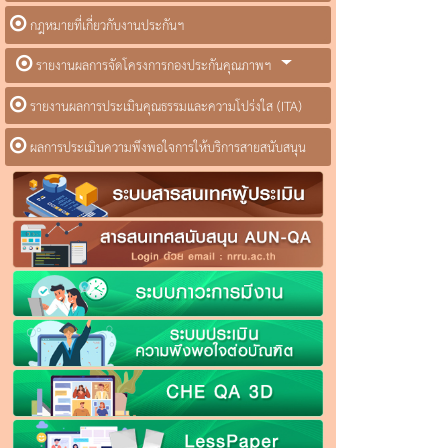
กฎหมายที่เกี่ยวกับงานประกันฯ
รายงานผลการจัดโครงการกองประกันคุณภาพฯ
รายงานผลการประเมินคุณธรรมและความโปร่งใส (ITA)
ผลการประเมินความพึงพอใจการให้บริการสายสนับสนุน