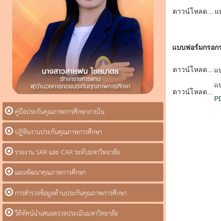
ดาวน์โหลด...
แ
แบบฟอร์มกรอกรา
ดาวน์โหลด...
แ
แ
ดาวน์โหลด...
P
คู่มือประกันคุณภาพการศึกษาภายใน
ปฏิทินงานประกันคุณภาพการศึกษา
รายงาน SAR และ CAR ระดับมหาวิทยาลัย
แผนพัฒนาคุณภาพการศึกษา
การสำรวจข้อมูลด้านประกันคุณภาพการศึกษา
วีดิทัศน์นำเสนอตรวจประเมินมหาวิทยาลัย